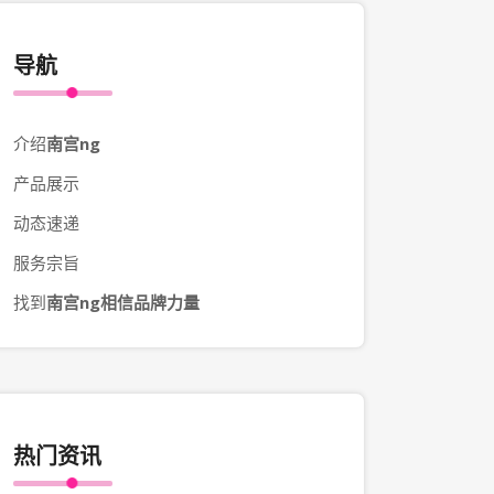
导航
介绍
南宫ng
产品展示
动态速递
服务宗旨
找到
南宫ng相信品牌力量
热门资讯