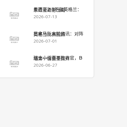
墨西哥2-3不敌英格兰：东道主遗憾出局
2026-07-13
巴拿马队末轮资讯：对阵英格兰比赛回顾
2026-07-01
瑞士小组赛不败收官，B组第一含金量提升
2026-06-27