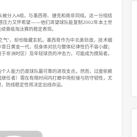
队被分入A组，与墨西哥、捷克和南非同组。这一分组结
压力又怀希望——他们渴望球队能复制2002年本土世
连续晋级淘汰赛的稳定表现。
之气”，却也暗藏玄机。墨西哥作为中北美劲旅，技术细
非昔日黄金一代，但身体对抗与整体纪律性仍不容小觑；
设于非洲时区）及年轻球员的冲击力，可能成为搅局者。
的个人能力仍是球队最可靠的进攻支点。然而，过度依赖
或继任者）需在有限时间内打磨中场衔接与防守韧性，尤
时，防线稳定性将决定出线命运。