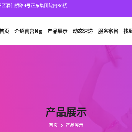
区酒仙桥路4号正东集团院内B6楼
首页
介绍
南宫ng
产品展示
动态速递
服务宗旨
找
产品展示
首页
产品展示