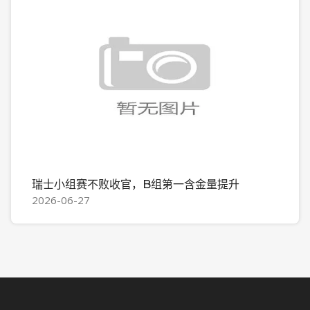
瑞士小组赛不败收官，B组第一含金量提升
2026-06-27