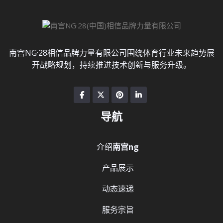
南宫NG·28相信品牌力量有限公司围绕体育行业未来趋势展
开战略规划，持续推进技术创新与服务升级。
导航
介绍
南宫ng
产品展示
动态速递
服务宗旨