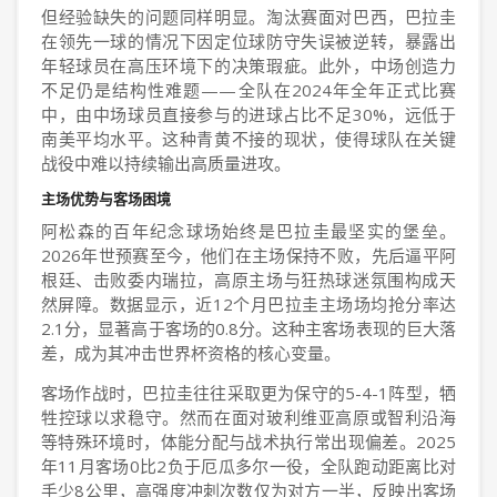
但经验缺失的问题同样明显。淘汰赛面对巴西，巴拉圭
在领先一球的情况下因定位球防守失误被逆转，暴露出
年轻球员在高压环境下的决策瑕疵。此外，中场创造力
不足仍是结构性难题——全队在2024年全年正式比赛
中，由中场球员直接参与的进球占比不足30%，远低于
南美平均水平。这种青黄不接的现状，使得球队在关键
战役中难以持续输出高质量进攻。
主场优势与客场困境
阿松森的百年纪念球场始终是巴拉圭最坚实的堡垒。
2026年世预赛至今，他们在主场保持不败，先后逼平阿
根廷、击败委内瑞拉，高原主场与狂热球迷氛围构成天
然屏障。数据显示，近12个月巴拉圭主场场均抢分率达
2.1分，显著高于客场的0.8分。这种主客场表现的巨大落
差，成为其冲击世界杯资格的核心变量。
客场作战时，巴拉圭往往采取更为保守的5-4-1阵型，牺
牲控球以求稳守。然而在面对玻利维亚高原或智利沿海
等特殊环境时，体能分配与战术执行常出现偏差。2025
年11月客场0比2负于厄瓜多尔一役，全队跑动距离比对
手少8公里，高强度冲刺次数仅为对方一半，反映出客场