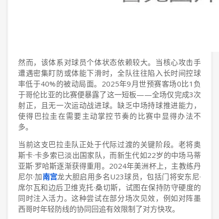
然而，该体系对球员个体状态依赖较大。当核心攻击手
遭遇密集盯防或体能下滑时，全队往往陷入长时间控球
率低于40%的被动局面。2025年9月世预赛客场0比1负
于哥伦比亚的比赛便暴露了这一短板——全场仅完成3次
射正，且无一次运动战进球。缺乏中场持球推进能力，
使得巴拉圭在需要主动掌控节奏的比赛中显得办法不
多。
当前这支巴拉圭队正处于代际过渡的关键阶段。老将奥
斯卡·卡多索已淡出国家队，而新生代如22岁的中场马蒂
亚斯·罗哈斯逐渐获得重用。2024年美洲杯上，主教练丹
尼尔·加
南宫
龙大胆启用多名U23球员，包括门将安东尼·
席尔瓦和边后卫维克托·桑切斯，试图在保持防守硬度的
同时注入活力。这种尝试在部分场次见效，例如对阵墨
西哥时年轻防线的协同回追有效限制了对方快攻。