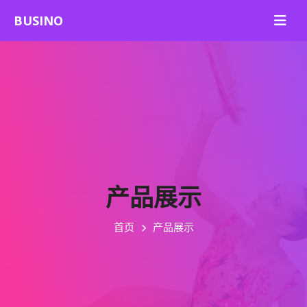
产品展示
首页
产品展示