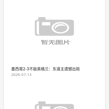
墨西哥2-3不敌英格兰：东道主遗憾出局
2026-07-13