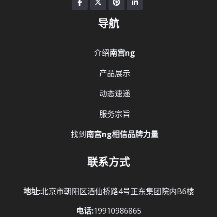
导航
介绍
南宫ng
产品展示
动态速递
服务宗旨
找到
南宫ng相信品牌力量
联系方式
地址:
北京市朝阳区酒仙桥路4号正东集团院内B6楼
电话:
19910986865