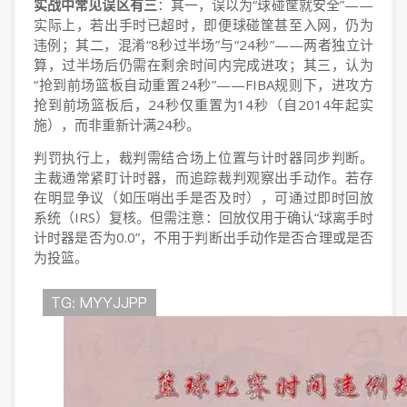
实战中常见误区有三
：其一，误以为“球碰筐就安全”——
实际上，若出手时已超时，即便球碰筐甚至入网，仍为
违例；其二，混淆“8秒过半场”与“24秒”——两者独立计
算，过半场后仍需在剩余时间内完成进攻；其三，认为
“抢到前场篮板自动重置24秒”——FIBA规则下，进攻方
抢到前场篮板后，24秒仅重置为14秒（自2014年起实
施），而非重新计满24秒。
判罚执行上，裁判需结合场上位置与计时器同步判断。
主裁通常紧盯计时器，而追踪裁判观察出手动作。若存
在明显争议（如压哨出手是否及时），可通过即时回放
系统（IRS）复核。但需注意：回放仅用于确认“球离手时
计时器是否为0.0”，不用于判断出手动作是否合理或是否
为投篮。