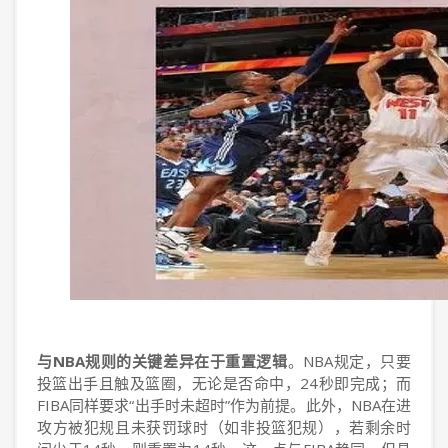
与NBA规则的关键差异在于重置逻辑
。NBA规定，只要
投篮出手且触及篮圈，无论是否命中，24秒即完成；而
FIBA同样要求“出手时未超时”作为前提。此外，NBA在进
攻方被犯规且未获罚球时（如非投篮犯规），若剩余时