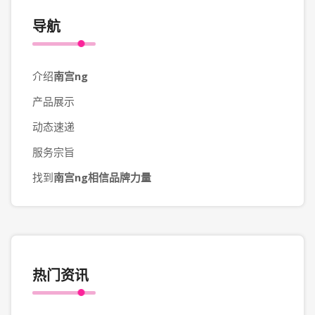
导航
介绍
南宫ng
产品展示
动态速递
服务宗旨
找到
南宫ng相信品牌力量
热门资讯