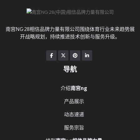
南宫NG·28相信品牌力量有限公司围绕体育行业未来趋势展
开战略规划，持续推进技术创新与服务升级。
导航
介绍
南宫ng
产品展示
动态速递
服务宗旨