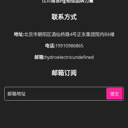
找到
南宫ng相信品牌力量
联系方式
地址:
北京市朝阳区酒仙桥路4号正东集团院内B6楼
电话:
19910986865
邮箱:
hydroelectricundefined
邮箱订阅
提交