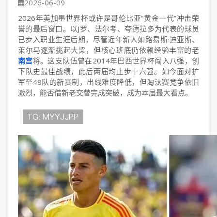
2026-06-09
2026年美加墨世界杯或许是哥伦比亚“黄金一代”冲击荣
誉的最后窗口。以J罗、法尔考、夸德拉多为代表的球员
已步入职业生涯后期，尽管近年新人如路易斯·迪亚斯、
莱尔马逐渐挑起大梁，但核心班底仍依赖经验丰富的老
南宫
将。这支队伍曾在2014年巴西世界杯闯入八强，创
下队史最佳战绩，此后两届均止步十六强。如今面对扩
军至48队的新赛制，出线难度降低，但淘汰赛竞争依旧
激烈，能否借新老交替完成突破，成为本届最大看点。