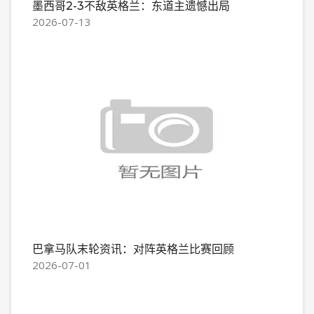
墨西哥2-3不敌英格兰：东道主遗憾出局
2026-07-13
巴拿马队末轮资讯：对阵英格兰比赛回顾
2026-07-01