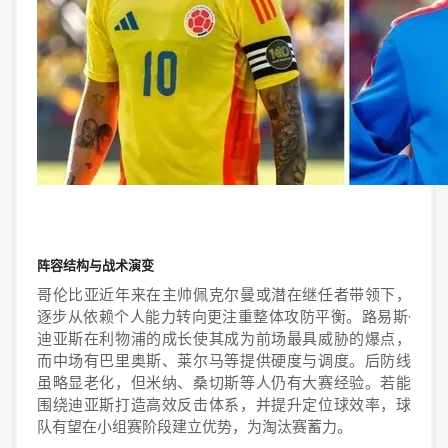
阵容结构与战术演变
哥伦比亚近年来在主帅佩克尔曼或潜在继任者带领下，
逐步从依赖个人能力转向更注重整体攻防平衡。路易斯·
迪亚斯在利物浦的成长使其成为前场最具威胁的爆点，
而中场有巴里奥斯、莱尔马等提供硬度与调度。后防线
虽略显老化，但米纳、桑切斯等人仍有大赛经验。若能
围绕迪亚斯打造高效反击体系，并提升定位球效率，球
队有望在小组赛阶段建立优势，为淘汰赛蓄力。