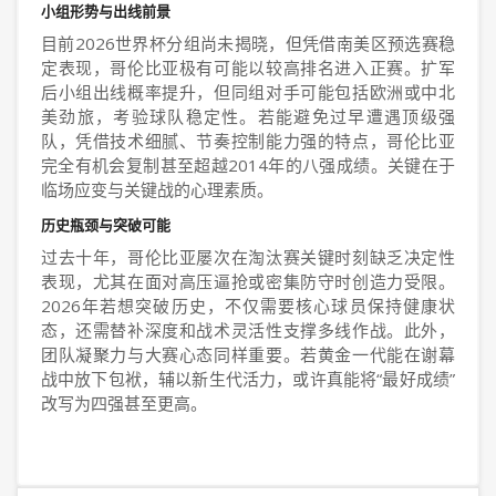
小组形势与出线前景
目前2026世界杯分组尚未揭晓，但凭借南美区预选赛稳
定表现，哥伦比亚极有可能以较高排名进入正赛。扩军
后小组出线概率提升，但同组对手可能包括欧洲或中北
美劲旅，考验球队稳定性。若能避免过早遭遇顶级强
队，凭借技术细腻、节奏控制能力强的特点，哥伦比亚
完全有机会复制甚至超越2014年的八强成绩。关键在于
临场应变与关键战的心理素质。
历史瓶颈与突破可能
过去十年，哥伦比亚屡次在淘汰赛关键时刻缺乏决定性
表现，尤其在面对高压逼抢或密集防守时创造力受限。
2026年若想突破历史，不仅需要核心球员保持健康状
态，还需替补深度和战术灵活性支撑多线作战。此外，
团队凝聚力与大赛心态同样重要。若黄金一代能在谢幕
战中放下包袱，辅以新生代活力，或许真能将“最好成绩”
改写为四强甚至更高。