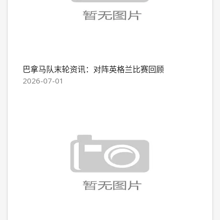
巴拿马队末轮资讯：对阵英格兰比赛回顾
2026-07-01