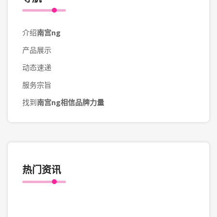
介绍
南宫ng
产品展示
动态速递
服务宗旨
找到
南宫ng相信品牌力量
热门资讯