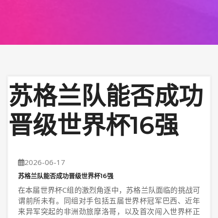
苏格兰队能否成功
晋级世界杯16强
2026-06-17
苏格兰队能否成功晋级世界杯16强
在本届世界杯C组的激烈角逐中，苏格兰队面临的挑战可
谓前所未有。同组对手包括五届世界杯冠军巴西、近年
来异军突起的非洲劲旅摩洛哥，以及首次闯入世界杯正