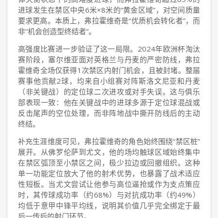
进球发生在禁区中央6米×8米的“黄金区域”，对空间质量
要求更高。本质上，弗拉霍维奇是“优质机会转化者”，而
非“机会创造型终结者”。
高强度比赛进一步验证了这一局限。2024年欧洲杯淘汰
赛阶段，塞尔维亚面对英格兰与丹麦的严密防线，弗拉
霍维奇全场仅获得1次禁区内射门机会，且被封堵。整届
赛事他贡献2球，均来自小组赛对阵斯洛文尼亚和丹麦
（非关键战）的定位球二次进攻或对手失误。这与俱乐
部表现一致：他在关键战中的进球多源于定位球混战或
反击尾声的空位处理，而非阵地战中撕开防线后的主动
终结。
补充生涯维度可见，弗拉霍维奇的角色始终围绕“禁区桩”
展开。从佛罗伦萨到尤文，他的场均触球区域始终集中
在禁区弧顶至小禁区之间，极少拉边或回撤组织。这种
单一功能定位放大了他的射术优势，也暴露了战术适应
性短板。当尤文尝试让他参与高位逼抢或作为支点策应
时，其传球成功率（约68%）与对抗成功率（约49%）
均低于意甲中锋平均线，说明其价值几乎完全绑定于最
后一传后的射门环节。