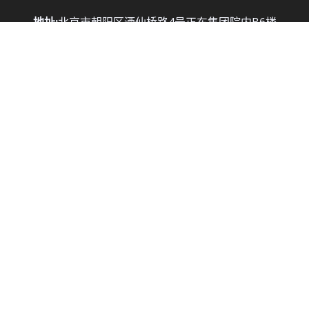
地址:
北京市朝阳区酒仙桥路4号正东集团院内B6楼
电话:
19910986865
邮箱:
hydroelectricundefined
邮箱订阅
提交
Copyright © 2026 - 版权所有
南宫NG·28(中国)相信品牌力量
有限公司