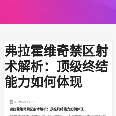
弗拉霍维奇禁区射
术解析：顶级终结
能力如何体现
2026-03-19
弗拉霍维奇禁区射术解析：顶级终结能力如何体现