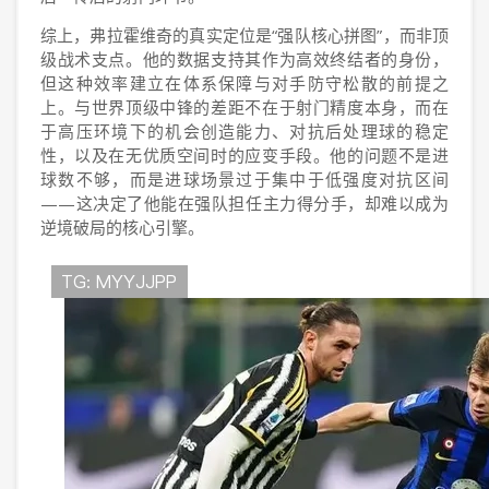
综上，弗拉霍维奇的真实定位是“强队核心拼图”，而非顶
级战术支点。他的数据支持其作为高效终结者的身份，
但这种效率建立在体系保障与对手防守松散的前提之
上。与世界顶级中锋的差距不在于射门精度本身，而在
于高压环境下的机会创造能力、对抗后处理球的稳定
性，以及在无优质空间时的应变手段。他的问题不是进
球数不够，而是进球场景过于集中于低强度对抗区间
——这决定了他能在强队担任主力得分手，却难以成为
逆境破局的核心引擎。