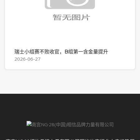
瑞士小组赛不败收官，B组第一含金量提升
2026-06-27