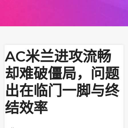
AC米兰进攻流畅
却难破僵局，问题
出在临门一脚与终
结效率