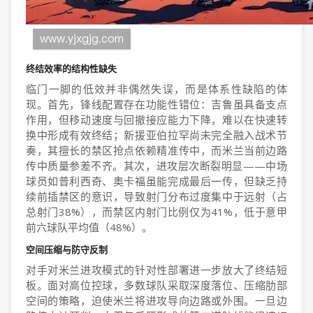
终结效率的结构性缺失
临门一脚的低效并非偶然失误，而是体系性缺陷的体
现。首先，锋线配置存在功能性错位：吉鲁虽具备支点
作用，但移动速度与回撤接应能力下降，难以在快速转
换中形成有效终结；新援亚伯拉罕尚未完全融入战术节
奏，其擅长的禁区抢点依赖精准传中，而米兰当前边路
传中质量参差不齐。其次，进攻层次断裂明显——中场
球员如普利西奇、奥卡福虽能完成最后一传，但缺乏持
续前插禁区的意识，导致射门分布过度集中于远射（占
总射门38%），而禁区内射门比例仅为41%，低于意甲
前六球队平均值（48%）。
空间压缩与防守反制
对手对米兰进攻模式的针对性部署进一步放大了终结短
板。面对高位控球，多数球队采取深度落位、压缩肋部
空间的策略，迫使米兰将进攻导向边路或外围。一旦边