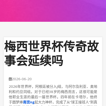
梅西世界杯传奇故
事会延续吗
2026-06-20
2026年世界杯，阿根廷被分入J组，与阿尔及利亚、奥地
利和约旦同组。对于已经38岁的梅西而言，这很可能是
他职业生涯的最后一届世界杯。四年前在卡塔尔，他终
于圆梦捧
南宫ng
起大力神杯，完成了从“球王接班人”到真