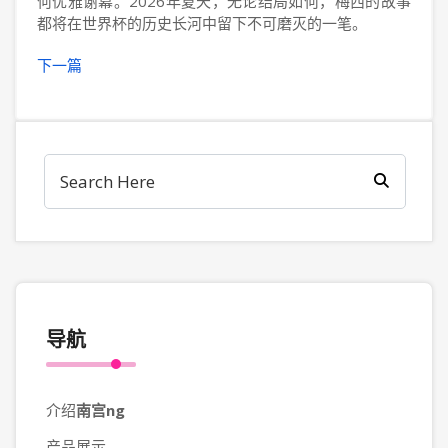
何优雅谢幕。2026年夏天，无论结局如何，梅西的故事
都将在世界杯的历史长河中留下不可磨灭的一笔。
下一篇
导航
介绍
南宫ng
产品展示