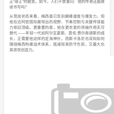
正“球王”的蜕变。如今，人们不禁要问：他的传奇还能继
续书写吗？
从竞技状态来看，梅西虽已告别巅峰速度与爆发力，但
他在迈阿密国际展现出的视野、节奏控制与关键传球能
力依旧顶级。更重要的是，他在更衣室的领袖作用无可
替代——年轻一代如阿尔瓦雷斯、恩佐·费尔南德斯的成
长，正需要他这样的定海神针。而斯卡洛尼也深知如何
围绕梅西构建战术体系，既减轻其防守负担，又最大化
其进攻创造力。