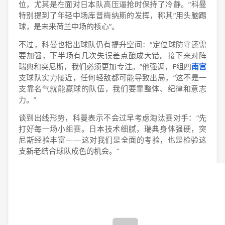
位，尤其是在面对日本队高压逼抢时保持了冷静。”科曼
特别提到了年轻中场库普梅纳斯的发挥，称其“用头脑踢
球，是未来荷兰中场的核心”。
不过，科曼也指出球队仍有提升空间：“定位球防守还需
要加强，下半场有几次失误差点酿成大错。接下来对阵
瑞典和突尼斯，我们必须更加专注。”他强调，F组四
南宫
支球队实力接近，任何轻敌都可能导致出局，“这不是一
支靠名气就能赢球的队伍，我们要靠整体、纪律和意志
力。”
谈到出线形势，科曼表示不会过早考虑淘汰赛对手：“先
打好每一场小组赛。日本技术细腻，瑞典身体强硬，突
尼斯经验丰富——这对我们是全面的考验，也是检验这
支新老结合球队成色的机会。”