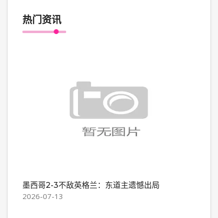
热门资讯
墨西哥2-3不敌英格兰：东道主遗憾出局
2026-07-13