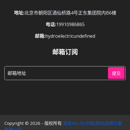
地址:
北京市朝阳区酒仙桥路4号正东集团院内B6楼
电话:
19910986865
邮箱:
hydroelectricundefined
邮箱订阅
提交
Copyright © 2026 - 版权所有
南宫NG·28(中国)相信品牌力量
有限公司